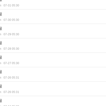
m
07-31 05:30
报
m
07-30 05:30
报
m
07-29 05:30
报
m
07-28 05:30
报
m
07-27 05:30
报
m
07-26 05:31
报
m
07-26 05:31
报